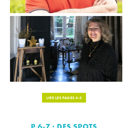
LIRE LES PAGES 4-5
P.6-7 : DES SPOTS