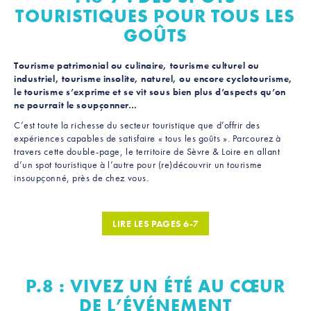
TOURISTIQUES POUR TOUS LES
GOÛTS
Tourisme patrimonial ou culinaire, tourisme culturel ou
industriel, tourisme insolite, naturel, ou encore cyclotourisme,
le tourisme s’exprime et se vit sous bien plus d’aspects qu’on
ne pourrait le soupçonner…
C’est toute la richesse du secteur touristique que d’offrir des
expériences capables de satisfaire « tous les goûts ». Parcourez à
travers cette double-page, le territoire de Sèvre & Loire en allant
d’un spot touristique à l’autre pour (re)découvrir un tourisme
insoupçonné, près de chez vous.
LIRE LES PAGES 6-7
P.8 : VIVEZ UN ÉTÉ AU CŒUR
DE L’ÉVÉNEMENT