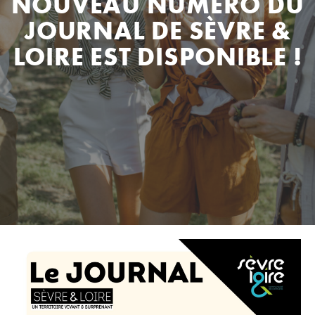
NOUVEAU NUMÉRO DU
JOURNAL DE SÈVRE &
LOIRE EST DISPONIBLE !