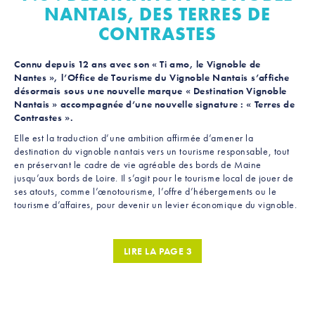
NANTAIS, DES TERRES DE
CONTRASTES
Connu depuis 12 ans avec son « Ti amo, le Vignoble de
Nantes », l’Office de Tourisme du Vignoble Nantais s’affiche
désormais sous une nouvelle marque « Destination Vignoble
Nantais » accompagnée d’une nouvelle signature : « Terres de
Contrastes ».
Elle est la traduction d’une ambition affirmée d’amener la
destination du vignoble nantais vers un tourisme responsable, tout
en préservant le cadre de vie agréable des bords de Maine
jusqu’aux bords de Loire. Il s’agit pour le tourisme local de jouer de
ses atouts, comme l’œnotourisme, l’offre d’hébergements ou le
tourisme d’affaires, pour devenir un levier économique du vignoble.
LIRE LA PAGE 3