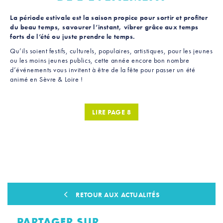
La période estivale est la saison propice pour sortir et profiter
du beau temps, savourer l’instant, vibrer grâce aux temps
forts de l’été ou juste prendre le temps.
Qu’ils soient festifs, culturels, populaires, artistiques, pour les jeunes
ou les moins jeunes publics, cette année encore bon nombre
d’événements vous invitent à être de la fête pour passer un été
animé en Sèvre & Loire !
LIRE PAGE 8
RETOUR AUX ACTUALITÉS
PARTAGER SUR