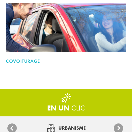
COVOITURAGE
EN UN
CLIC
URBANISME