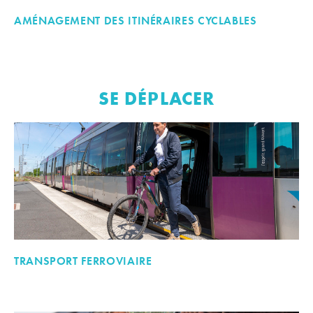
AMÉNAGEMENT DES ITINÉRAIRES CYCLABLES
SE DÉPLACER
TRANSPORT FERROVIAIRE