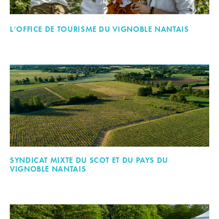
L’OFFICE DE TOURISME DU VIGNOBLE NANTAIS
SYNDICAT MIXTE DU SCOT ET DU PAYS DU
VIGNOBLE NANTAIS