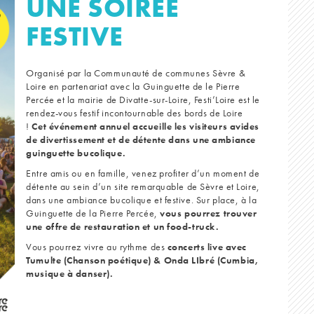
UNE SOIRÉE
FESTIVE
Organisé par la Communauté de communes Sèvre &
Loire en partenariat avec la Guinguette de le Pierre
Percée et la mairie de Divatte-sur-Loire, Festi’Loire est le
rendez-vous festif incontournable des bords de Loire
!
Cet événement annuel accueille les visiteurs avides
de divertissement et de détente dans une ambiance
guinguette bucolique.
Entre amis ou en famille, venez profiter d’un moment de
détente au sein d’un site remarquable de Sèvre et Loire,
dans une ambiance bucolique et festive. Sur place, à la
Guinguette de la Pierre Percée,
vous pourrez trouver
une offre de restauration et un food-truck.
Vous pourrez vivre au rythme des
concerts live avec
Tumulte (Chanson poétique) & Onda LIbré (Cumbia,
musique à danser).