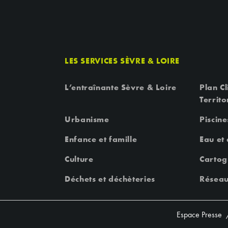
LES SERVICES SÈVRE & LOIRE
L’entraînante Sèvre & Loire
Plan Cl
Territo
Urbanisme
Piscine
Enfance et famille
Eau et
Culture
Cartog
Déchets et déchèteries
Réseau
Espace Presse