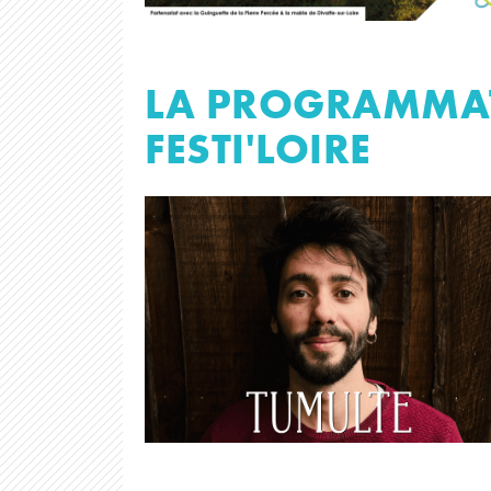
LA PROGRAMMAT
FESTI'LOIRE