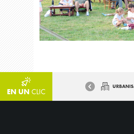
URBANI
EN UN
CLIC