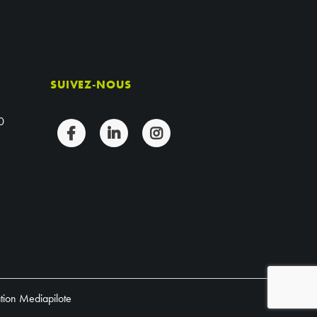
SUIVEZ-NOUS
0
ation Mediapilote