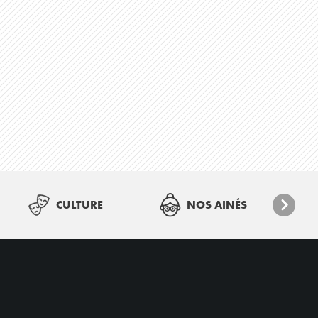
CULTURE
NOS AINÉS