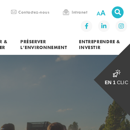
A
Contactez-nous
Intranet
R &
PRÉSERVER
ENTREPRENDRE &
ER
L’ENVIRONNEMENT
INVESTIR