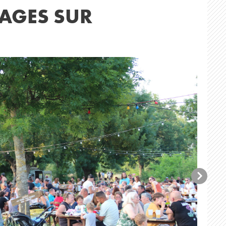
AGES SUR
5