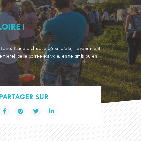
OIRE !
sur-Loire. Placé à chaque début d’été, l’événement
remière) belle soirée estivale, entre amis ou en
PARTAGER SUR