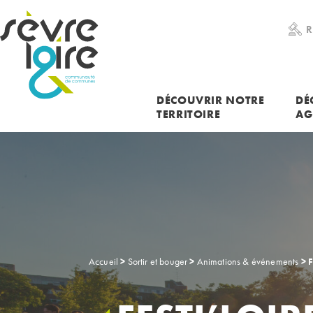
RECHERCHER UNE INFORMATION
R
DÉCOUVRIR NOTRE
DÉ
TERRITOIRE
AG
Accueil
>
Sortir et bouger
>
Animations & événements
>
F