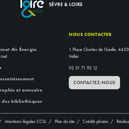
SÈVRE & LOIRE
NOUS CONTACTER
imat Air Énergie
1 Place Charles de Gaulle, 4433
rial
Vallet
s
02 51 71 92 12
 assainissement
CONTACTEZ-NOUS
raphie et annuaire
 des bibliothèques
Mentions légales CCSL
Plan du site
Crédits photos
Réalis