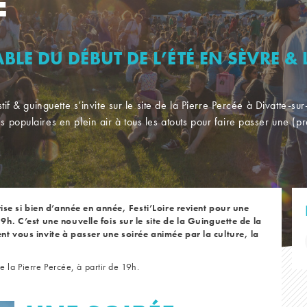
E
E DU DÉBUT DE L’ÉTÉ EN SÈVRE & L
estif & guinguette s’invite sur le site de la Pierre Percée à Divatte-
s populaires en plein air à tous les atouts pour faire passer une (p
rise si bien d’année en année, Festi’Loire revient pour une
9h. C’est une nouvelle fois sur le site de la Guinguette de la
nt vous invite à passer une soirée animée par la culture, la
e la Pierre Percée, à partir de 19h.