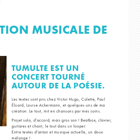
ION MUSICALE DE
TUMULTE EST UN
CONCERT TOURNÉ
AUTOUR DE LA POÉSIE.
Les textes sont pris chez Victor Hugo, Colette, Paul
Éluard, Louise Ackermann, et quelques-uns de ma
création. Le tout, mit en chansons par mes soins.
Projet solo, d’accord, mais gros son ! Beatbox, clavier,
guitares et chant, le tout dans un looper.
Entre textes d’antan et musique actuelle, un doux
mélange !