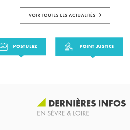
VOIR TOUTES LES ACTUALITÉS
POSTULEZ
POINT JUSTICE
DERNIÈRES INFOS
EN SÈVRE & LOIRE