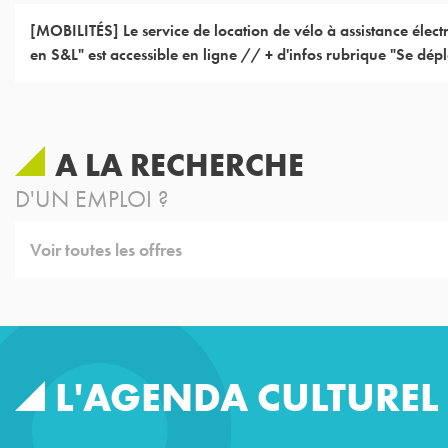
[MOBILITÉS]
Le service de location de vélo à assistance électr
en S&L" est accessible en ligne // + d'infos rubrique "Se dép
A LA RECHERCHE
D'UN EMPLOI ?
Voir toutes les offres
L'AGENDA CULTUREL