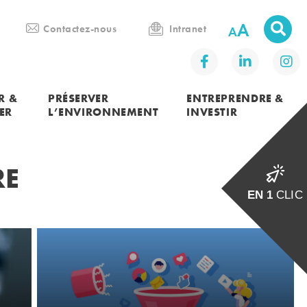
A
Contactez-nous
Intranet
R &
PRÉSERVER
ENTREPRENDRE &
ER
L’ENVIRONNEMENT
INVESTIR
RE