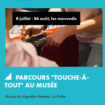
8 juillet - 26 août, les mercredis
PARCOURS "TOUCHE-À-
TOUT" AU MUSÉE
Musée du Vignoble Nantais, Le Pallet