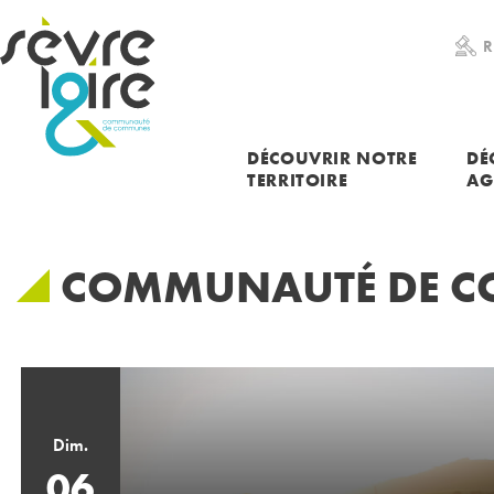
RECHERCHER UNE INFORMATION
R
DÉCOUVRIR NOTRE
DÉ
TERRITOIRE
AG
COMMUNAUTÉ DE CO
Dim.
06