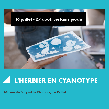
16 juillet - 27 août, certains jeudis
L'HERBIER EN CYANOTYPE
Musée du Vignoble Nantais, Le Pallet