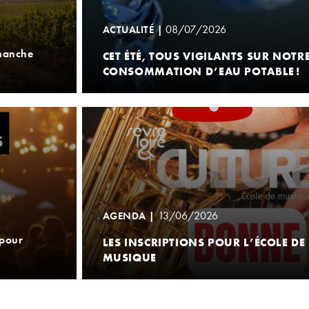
08/07/2026
ACTUALITÉ |
imanche
CET ÉTÉ, TOUS VIGILANTS SUR NOTR
CONSOMMATION D’EAU POTABLE !
13/06/2026
AGENDA |
 pour
LES INSCRIPTIONS POUR L’ÉCOLE DE
MUSIQUE