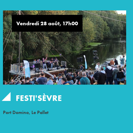
Vendredi 28 août, 17h00
FESTI'SÈVRE
Port Domino, Le Pallet