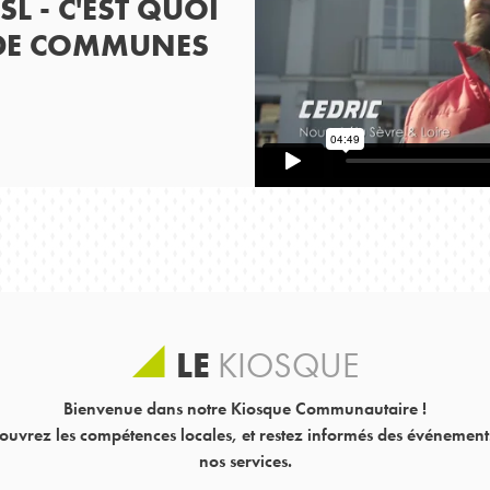
L - C'EST QUOI
DE COMMUNES
LE
KIOSQUE
Bienvenue dans notre Kiosque Communautaire !
ouvrez les compétences locales, et restez informés des événements
nos services.