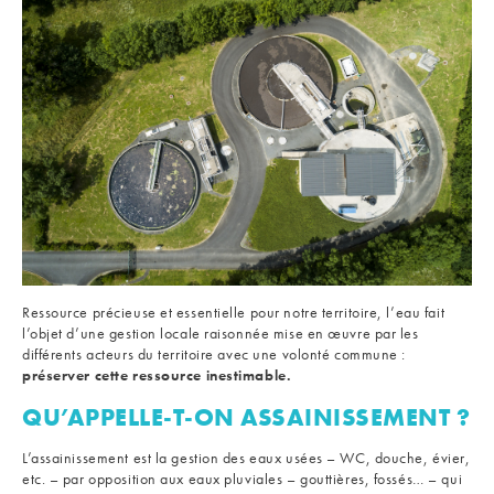
Ressource précieuse et essentielle pour notre territoire, l’eau fait
l’objet d’une gestion locale raisonnée mise en œuvre par les
différents acteurs du territoire avec une volonté commune :
préserver cette ressource inestimable.
QU’APPELLE-T-ON ASSAINISSEMENT ?
L’assainissement est la gestion des eaux usées – WC, douche, évier,
etc. – par opposition aux eaux pluviales – gouttières, fossés… – qui