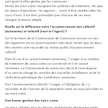
sont quant à elles gérées par les communes.
Seules les eaux usées rejoignent les systèmes de traitement, tels que
les station d’épuration, les lagunes…, avant d’être rejetées dans les
cours d’eau. Il est donc primordial que chacune de ces eaux
rejoigne le réseau adapté.
Quelle est la différence entre l’assainissement non collectif
(autonome) et collectif (tout-à-l’égout) ?
Sur le territoire de la Communauté de Communes environ un tiers
des logements est en assainissement individuel, tandis que les deux
tiers restants sont raccordés au réseau public d’assainissement
collectif.
Dans le cas d’un assainissement autonome, l’usager a un système
de traitement des eaux usées sur son terrain et il en assure
l’entretien. La Communauté de communes Sèvre & Loire dispose
d’un service chargé du contrôle des nouvelles installations et de la
vérification périodique des installations existantes.
Pour l’assainissement collectif, l’usager a l’obligation de s’y
raccorder et de s’assurer de la séparation entre ses eaux pluviales et
ses eaux usées.
Une bonne gestion des eaux usées
Les eaux utilisées pour les besoins domestiques deviennent après