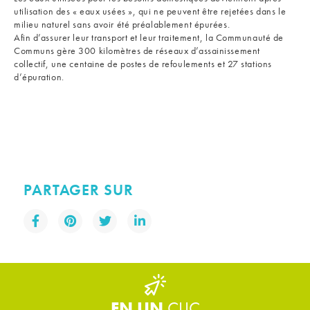
utilisation des « eaux usées », qui ne peuvent être rejetées dans le
milieu naturel sans avoir été préalablement épurées.
Afin d’assurer leur transport et leur traitement, la Communauté de
Communs gère 300 kilomètres de réseaux d’assainissement
collectif, une centaine de postes de refoulements et 27 stations
d’épuration.
PARTAGER SUR
EN UN
CLIC