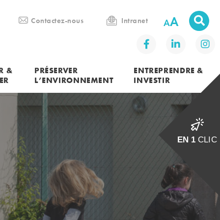
A
Contactez-nous
Intranet
R &
PRÉSERVER
ENTREPRENDRE &
ER
L’ENVIRONNEMENT
INVESTIR