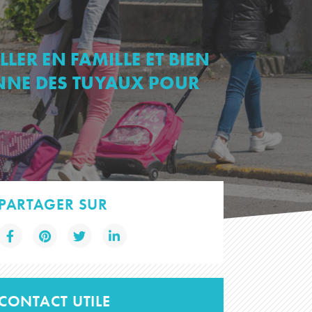
LER EN FAMILLE ET BIEN
NNE DES TUYAUX POUR
PARTAGER SUR
CONTACT UTILE