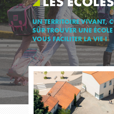
LES ÉCOLE
UN TERRITOIRE VIVANT, C
SÛR TROUVER UNE ÉCOLE
VOUS FACILITER LA VIE !