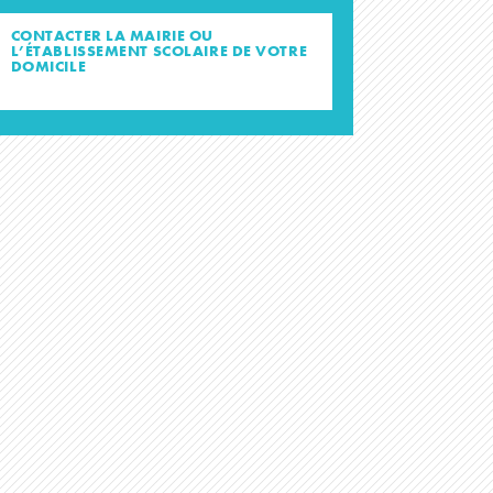
CONTACTER LA MAIRIE OU
L’ÉTABLISSEMENT SCOLAIRE DE VOTRE
DOMICILE