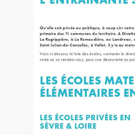
Qu’elle soit privée ou publique, à coup sûr votr
primaire des 11 communes du territoire. A Divatt
La Regrippière, à La Remaudière, au Landreau, a
Saint Julien-de-Concelles, à Vallet, il y’a au moi
Voici ci-dessous la liste des écoles, contacter le dire
visite ou un rendez-vous, pour une découverte ou pou
LES ÉCOLES MATE
ÉLÉMENTAIRES EN
LES ÉCOLES PRIVÉES EN
SÈVRE & LOIRE