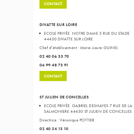
CONTACT
DIVATTE SUR LOIRE
ECOLE PRIVÉE NOTRE DAME 5 RUE DU STADE
44450 DIVATTE SUR LOIRE
Chef d’établissement : Marie-Laure GUINEL
02 40 06 33 70
06 99 48 73 91
CONTACT
ST JULIEN DE CONCELLES
ECOLE PRIVÉE GABRIEL DESHAYES 7 RUE DE LA
SALMONIERE 44450 ST JULIEN DE CONCELLES
Directrice : Véronique POTTIER
02 40 54 13 10