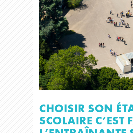
CHOISIR SON ÉT
SCOLAIRE C’EST 
L’ENTRAÎNANTE 