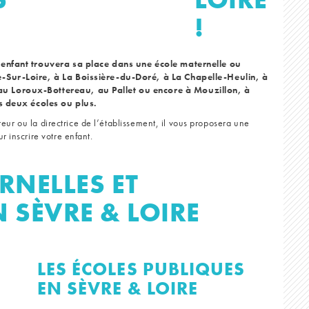
!
e enfant trouvera sa place dans une école maternelle ou
e-Sur-Loire, à La Boissière-du-Doré, à La Chapelle-Heulin, à
u Loroux-Bottereau, au Pallet ou encore à Mouzillon, à
ns deux écoles ou plus.
cteur ou la directrice de l’établissement, il vous proposera une
r inscrire votre enfant.
RNELLES ET
 SÈVRE & LOIRE
LES ÉCOLES PUBLIQUES
EN SÈVRE & LOIRE