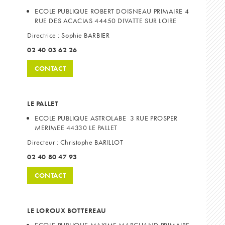
ECOLE PUBLIQUE ROBERT DOISNEAU PRIMAIRE 4
RUE DES ACACIAS 44450 DIVATTE SUR LOIRE
Directrice : Sophie BARBIER
02 40 03 62 26
CONTACT
LE PALLET
ECOLE PUBLIQUE ASTROLABE 3 RUE PROSPER
MERIMEE 44330 LE PALLET
Directeur : Christophe BARILLOT
02 40 80 47 93
CONTACT
LE LOROUX BOTTEREAU
ECOLE PUBLIQUE MAXIME MARCHAND PRIMAIRE