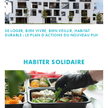
SE LOGER, BIEN VIVRE, BIEN VEILLIR, HABITAT
DURABLE : LE PLAN D’ACTIONS DU NOUVEAU PLH
HABITER SOLIDAIRE