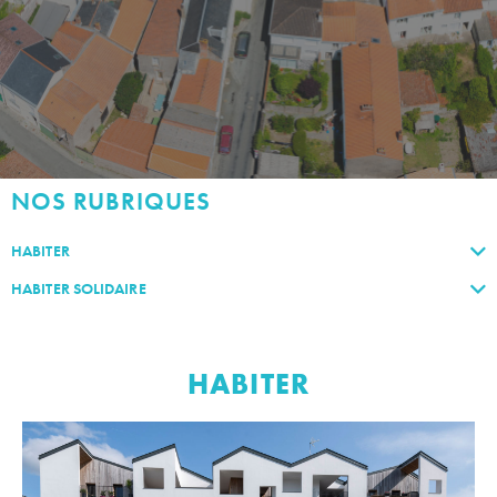
NOS RUBRIQUES
HABITER
HABITER SOLIDAIRE
HABITER