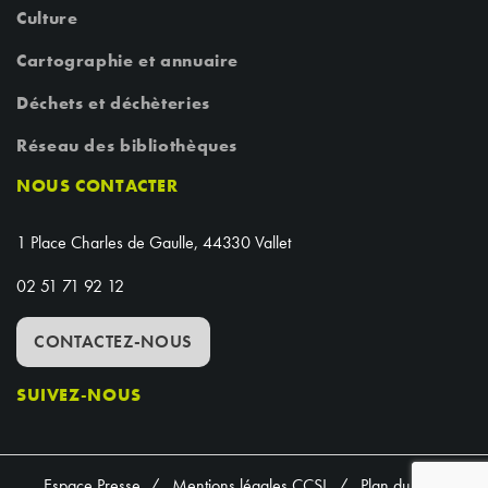
Culture
Cartographie et annuaire
Déchets et déchèteries
Réseau des bibliothèques
NOUS CONTACTER
1 Place Charles de Gaulle, 44330 Vallet
02 51 71 92 12
CONTACTEZ-NOUS
SUIVEZ-NOUS
Espace Presse
Mentions légales CCSL
Plan du site