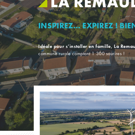
LA REMAU
INSPIREZ… EXPIREZ ! BI
Idéale pour s’installer en famille, La Rem
commune rurale comptant 1 300 sourires !