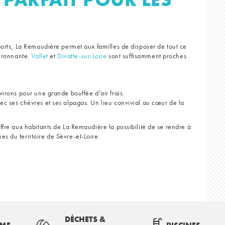
ports, La Remaudière permet aux familles de disposer de tout ce
vironnante.
Vallet
et
Divatte-sur-Loire
sont suffisamment proches
virons pour une grande bouffée d’air frais.
ec ses chèvres et ses alpagas. Un lieu convivial au cœur de la
ffre aux habitants de La Remaudière la possibilité de se rendre à
s du territoire de Sèvre-et-Loire.
DÉCHETS &