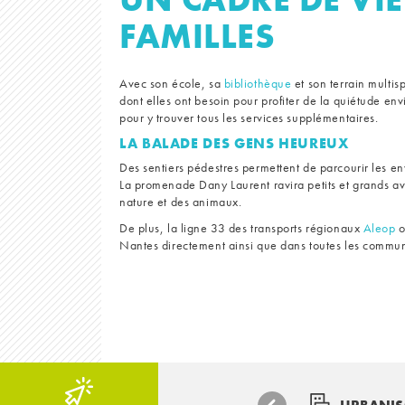
FAMILLES
Avec son école, sa
bibliothèque
et son terrain multis
dont elles ont besoin pour profiter de la quiétude en
pour y trouver tous les services supplémentaires.
LA BALADE DES GENS HEUREUX
Des sentiers pédestres permettent de parcourir les en
La promenade Dany Laurent ravira petits et grands av
nature et des animaux.
De plus, la ligne 33 des transports régionaux
Aleop
o
Nantes directement ainsi que dans toutes les commune