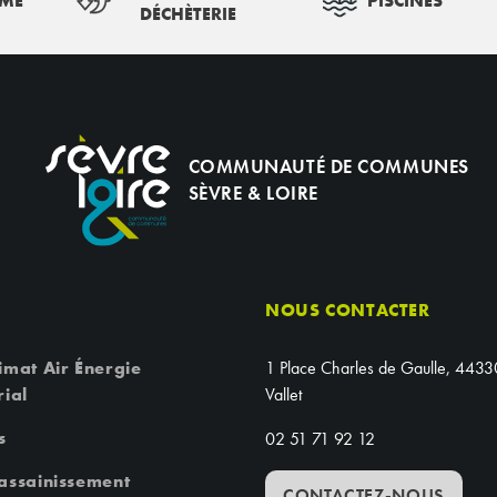
SME
PISCINES
DÉCHÈTERIE
COMMUNAUTÉ DE COMMUNES
SÈVRE & LOIRE
NOUS CONTACTER
imat Air Énergie
1 Place Charles de Gaulle, 4433
rial
Vallet
s
02 51 71 92 12
 assainissement
CONTACTEZ-NOUS