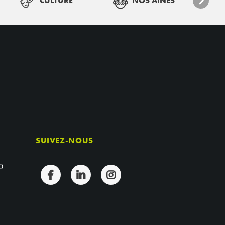
CULTURE
NOS AINÉS
SUIVEZ-NOUS
0