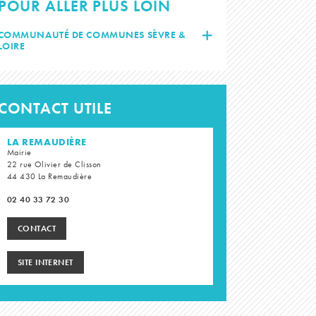
POUR ALLER PLUS LOIN
COMMUNAUTÉ DE COMMUNES SÈVRE &
LOIRE
CONTACT UTILE
LA REMAUDIÈRE
Mairie
22 rue Olivier de Clisson
44 430 La Remaudière
02 40 33 72 30
CONTACT
SITE INTERNET