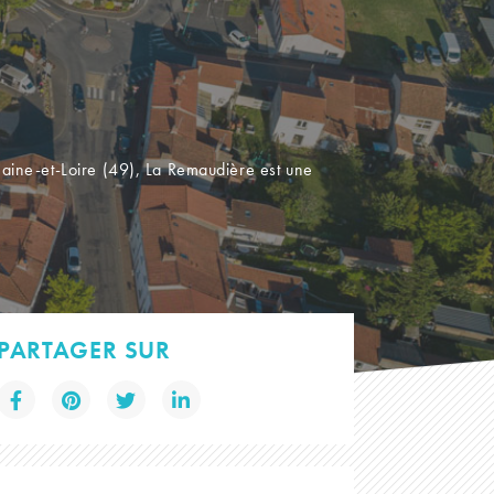
ine-et-Loire (49), La Remaudière est une
PARTAGER SUR