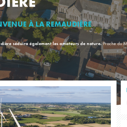
DIÈRE
ENVENUE À LA REMAUDIÈRE
audière séduira également les amateurs de nature.
Proche du Ma