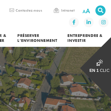
A
Contactez-nous
Intranet
R &
PRÉSERVER
ENTREPRENDRE &
ER
L’ENVIRONNEMENT
INVESTIR