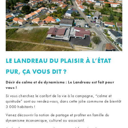
LE LANDREAU DU PLAISIR À L’ÉTAT
PUR, ÇA VOUS DIT ?
Désir de calme et de dynamisme : Le Landreau est fait pour
vous !
Si vous cherchez le confort de la vie à la campagne, “calme et
quiétude” sont au rendez-vous, dans cette jolie commune de bientôt
3 000 habitants !
Venez découvrir la notion de partage et profiter en famille du
dynamisme économique, culturel ou associatif.