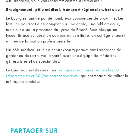
Au Landreau, vous vous sentirez comme à la maison !
Enseignement, pôle médical, transport régional : what else ?
Le bourg est animé par de nombreux commerces de proximité. Les
familles pourront ainsi compter sur une école, une bibliothèque,
mais aussi sur la présence du Lycée de Briacé. Bien plus qu’un
lycée, Briacé est aussi un campus universitaire, un collège et aussi
un lieu de formation professionnelle !
Un pôle médical situé en centre-bourg permet aux Landréens de
garder ou de retrouver la santé avec une équipe de médecins
généralistes et de spécialistes.
Le Landreau est desservi par
les lignes régulières régionales 33
(directement) et 30 (via correspondance)
qui permettent de rallier la
métropole nantaise.
PARTAGER SUR