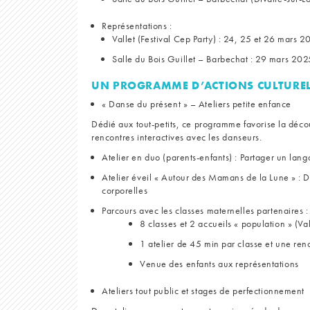
Représentations :
Vallet (Festival Cep Party) : 24, 25 et 26 mars 
Salle du Bois Guillet – Barbechat : 29 mars 202
UN PROGRAMME D’ACTIONS CULTUREL
« Danse du présent » – Ateliers petite enfance
Dédié aux tout-petits, ce programme favorise la décou
rencontres interactives avec les danseurs.
Atelier en duo (parents-enfants) : Partager un lan
Atelier éveil « Autour des Mamans de la Lune » : 
corporelles
Parcours avec les classes maternelles partenaires :
8 classes et 2 accueils « population » (Val
1 atelier de 45 min par classe et une renc
Venue des enfants aux représentations
Ateliers tout public et stages de perfectionnement