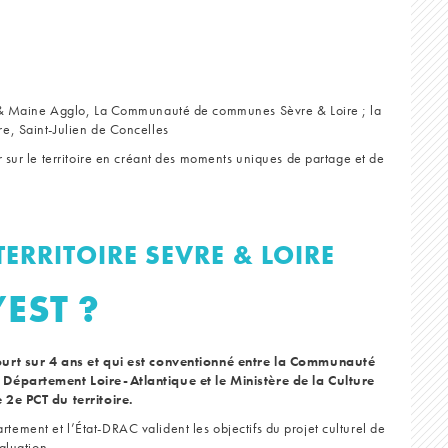
e & Maine Agglo, La Communauté de communes Sèvre & Loire ; la
e, Saint-Julien de Concelles
 sur le territoire en créant des moments uniques de partage et de
TERRITOIRE SEVRE & LOIRE
’EST ?
ourt sur 4 ans et qui est conventionné entre la Communauté
 Département Loire-Atlantique et le Ministère de la Culture
 2e PCT du territoire.
ment et l’État-DRAC valident les objectifs du projet culturel de
aluation.