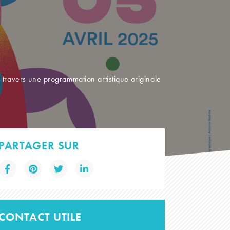
travers une programmation artistique originale
PARTAGER SUR
CONTACT UTILE