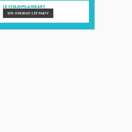
LE CHAMPILAMBART
SITE INTERNET CEP PARTY