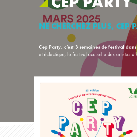
CEP PARTY
NE CHERCHEZ PLUS, CEP P
Cep Party, c’est 3 semaines de festival dans
et éclectique, le festival accueille des artistes d