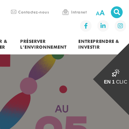
A
Contactez-nous
Intranet
R &
PRÉSERVER
ENTREPRENDRE &
ER
L’ENVIRONNEMENT
INVESTIR