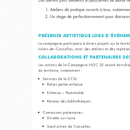
Des ateliers pour amateurs et passionnés de danse se
Ateliers de pratique ouverts à tous, notamme
Un stage de perfectionnement pour danseurs
PRÉSENCE ARTISTIQUE LORS D’ÉVÉNEM
La compagnie participera à divers projets sur le terr
Julien-de-Concelles, avec des ateliers et des représ
COLLABORATIONS ET PARTENAIRES 20
Les actions de la Compagnie NGC 25 seront enrichies 
du territoire, notamment :
Services de la CCSL :
Relais petite enfance
Enfance – Parentalité
Réseau des bibliothèques
Communes partenaires :
Divatte-sur-Loire
Saint-Julien de Concelles