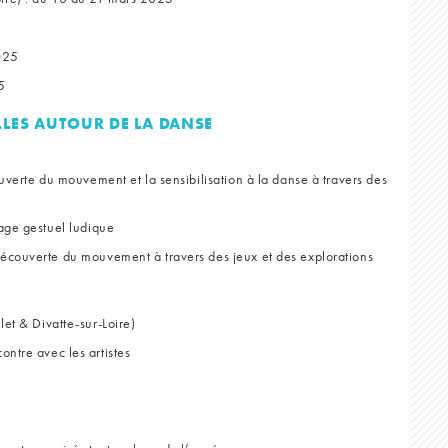
2025
5
LES AUTOUR DE LA DANSE
verte du mouvement et la sensibilisation à la danse à travers des
gage gestuel ludique
Découverte du mouvement à travers des jeux et des explorations
let & Divatte-sur-Loire)
ontre avec les artistes