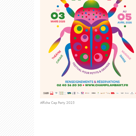
Affiche Cep Party 2025