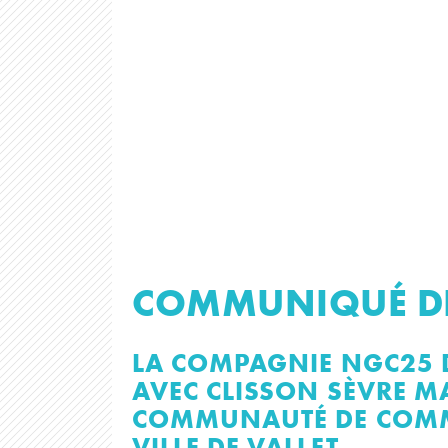
COMMUNIQUÉ DE
LA COMPAGNIE NGC25 D
AVEC CLISSON SÈVRE M
COMMUNAUTÉ DE COMMU
VILLE DE VALLET