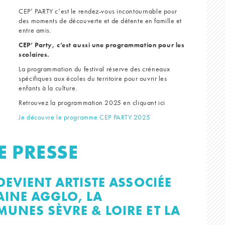
CEP’ PARTY c’est le rendez-vous incontournable pour
des moments de découverte et de détente en famille et
entre amis.
CEP’ Party, c’est aussi une programmation pour les
scolaires.
La programmation du festival réserve des créneaux
spécifiques aux écoles du territoire pour ouvrir les
enfants à la culture.
Retrouvez la programmation 2025 en cliquant ici
Je découvre le programme CEP PARTY 2025
 PRESSE
EVIENT ARTISTE ASSOCIÉE
AINE AGGLO, LA
NES SÈVRE & LOIRE ET LA