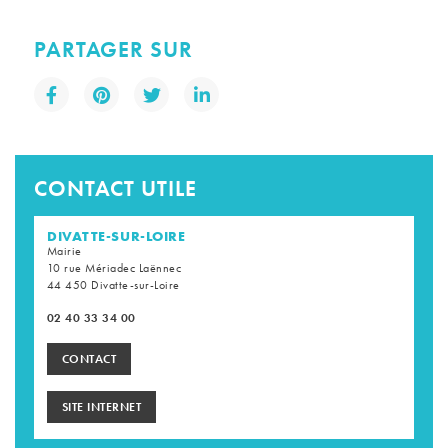
PARTAGER SUR
CONTACT UTILE
DIVATTE-SUR-LOIRE
Mairie
10 rue Mériadec Laënnec
44 450 Divatte-sur-Loire
02 40 33 34 00
CONTACT
SITE INTERNET