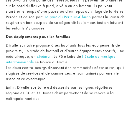
Les Divattais font partie des heureux élus ! Ils peuvent se promener
sur le bord du fleuve à pied, à vélo ou en bateau. Ils peuvent
s’arrêter le temps d’une pause ou d’un repas au village de la Pierre
Percée et de son port.
Le parc du Perthuis-Churin
permet lui aussi de
respirer un bon coup ou de se dégourdir les jambes tout en laissant
les enfants s’y amuser !
Des équipements pour les familles
Divatte-sur-Loire propose à ses habitants tous les équipements de
proximité, un stade de football et d’autres équipements sportifs, une
médiathèque, un
cinéma
… Le Pôle Loire de
l’école de musique
intercommunale
se trouve à Divatte.
Les deux centre-bourgs disposent des commodités nécessaires, qu’il
s’agisse de services et de commerces, et sont animés par une vie
associative dynamique.
Enfin, Divatte-sur-Loire est desservie par les lignes régulières
régionales 30 et 33, toutes deux permettant de se rendre à la
métropole nantaise.