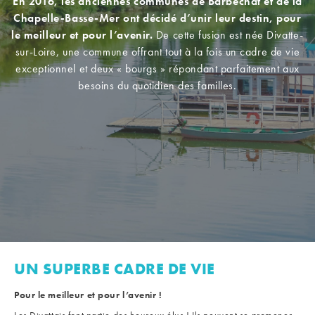
En 2016, les anciennes communes de Barbechat et de la
Chapelle-Basse-Mer ont décidé d’unir leur destin, pour
le meilleur et pour l’avenir.
De cette fusion est née Divatte-
sur-Loire, une commune offrant tout à la fois un cadre de vie
exceptionnel et deux « bourgs » répondant parfaitement aux
besoins du quotidien des familles.
UN SUPERBE CADRE DE VIE
Pour le meilleur et pour l’avenir !