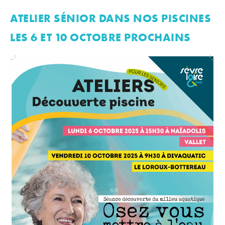
ATELIER SÉNIOR DANS NOS PISCINES
LES 6 ET 10 OCTOBRE PROCHAINS