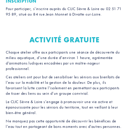
INSCRIPTION
Pour participer, s’inscrire auprès du CLIC Sèvre & Loire au 02 51 71
95 89, situé au 84 rue Jean Monnet à Divatte-sur-Loire.
ACTIVITÉ GRATUITE
Chaque atelier offre aux participants une séance de découverte du
milieu aquatique, d’une durée d’environ 1 heure, agrémentée
d’animations ludiques encadrées par un maître-nageur
professionnel.
Ces ateliers ont pour but de sensibiliser les séniors aux bienfaits de
l’eau sur la mobilité et la gestion de la douleur. De plus, ils
favorisent la lutte contre l’isolement en permettant aux participants
de tisser des liens au sein d’un groupe convivial.
Le CLIC Sèvre & Loire s’engage à promouvoir une vie active et
épanouissante pour les séniors du territoire, tout en veillant à leur
bien-être général.
Ne manquez pas cette opportunité de découvrir les bénéfices de
l’eau tout en partageant de bons moments avec d’autres personnes.