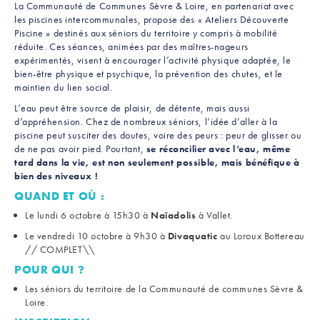
La Communauté de Communes Sèvre & Loire, en partenariat avec
les piscines intercommunales, propose des « Ateliers Découverte
Piscine » destinés aux séniors du territoire y compris à mobilité
réduite. Ces séances, animées par des maîtres-nageurs
expérimentés, visent à encourager l’activité physique adaptée, le
bien-être physique et psychique, la prévention des chutes, et le
maintien du lien social.
L’eau peut être source de plaisir, de détente, mais aussi
d’appréhension. Chez de nombreux séniors, l’idée d’aller à la
piscine peut susciter des doutes, voire des peurs : peur de glisser ou
de ne pas avoir pied. Pourtant,
se réconcilier avec l’eau, même
tard dans la vie, est non seulement possible, mais bénéfique à
bien des niveaux !
QUAND ET OÙ :
Le lundi 6 octobre à 15h30 à
Naïadolis
à Vallet.
Le vendredi 10 octobre à 9h30 à
Divaquatic
au Loroux Bottereau
// COMPLET\\
POUR QUI ?
Les séniors du territoire de la Communauté de communes Sèvre &
Loire.