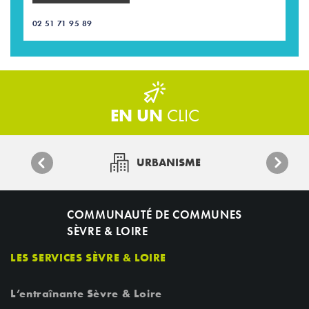
02 51 71 95 89
EN UN
CLIC
URBANISME
COMMUNAUTÉ DE COMMUNES
SÈVRE & LOIRE
LES SERVICES SÈVRE & LOIRE
L’entraînante Sèvre & Loire