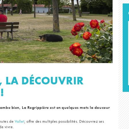
, LA DÉCOUVRIR
!
tombe bien, La Regrippière est en quelques mots la douceur
inutes de
Vallet
, offre des multiples possibilités. Découvrez ses
de vivre.