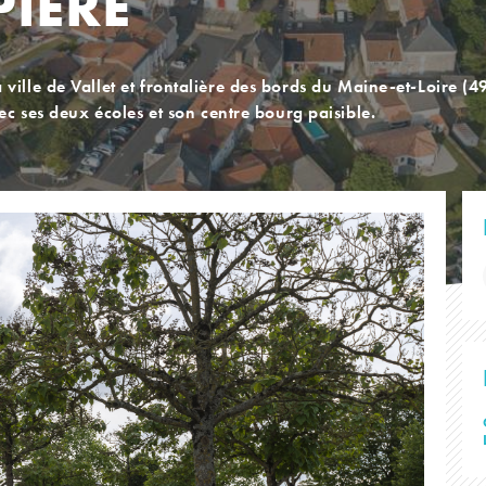
PIÈRE
la ville de Vallet et frontalière des bords du Maine-et-Loire (
 ses deux écoles et son centre bourg paisible.