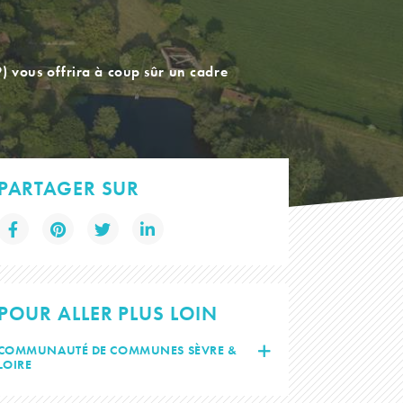
49) vous offrira à coup sûr un cadre
PARTAGER SUR
POUR ALLER PLUS LOIN
COMMUNAUTÉ DE COMMUNES SÈVRE &
LOIRE