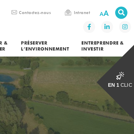
A
Contactez-nous
Intranet
R &
PRÉSERVER
ENTREPRENDRE &
ER
L’ENVIRONNEMENT
INVESTIR