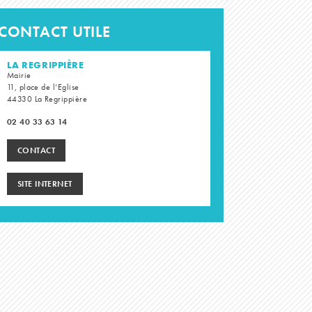
CONTACT UTILE
LA REGRIPPIÈRE
Mairie
11, place de l’Eglise
44330 La Regrippière
02 40 33 63 14
CONTACT
SITE INTERNET