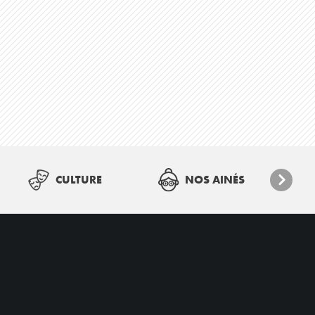
CULTURE
NOS AINÉS