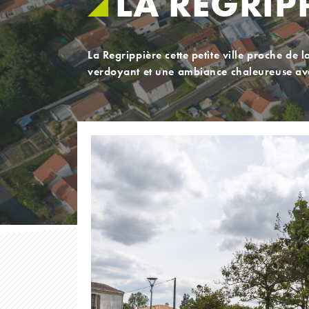
LA REGRIP
La Regrippière cette petite ville proche de 
verdoyant et une ambiance chaleureuse avec