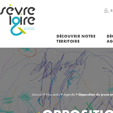
RECHERCHER UNE INFORMATION
R
DÉCOUVRIR NOTRE
DÉ
TERRITOIRE
AG
Accueil
>
Nos actus
>
Agenda
>
Opposition du jeune e