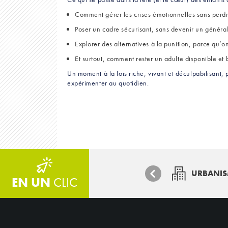
Comment gérer les crises émotionnelles sans perdr
Poser un cadre sécurisant, sans devenir un généra
Explorer des alternatives à la punition, parce qu’
Et surtout, comment rester un adulte disponible et
Un moment à la fois riche, vivant et déculpabilisant, 
expérimenter au quotidien.
URBANI
EN UN
CLIC