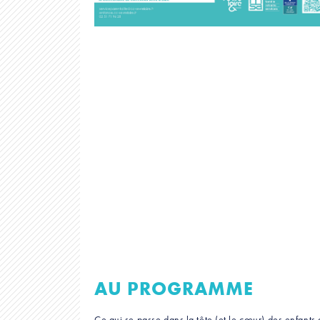
AU PROGRAMME
Ce qui se passe dans la tête (et le cœur) des enfants