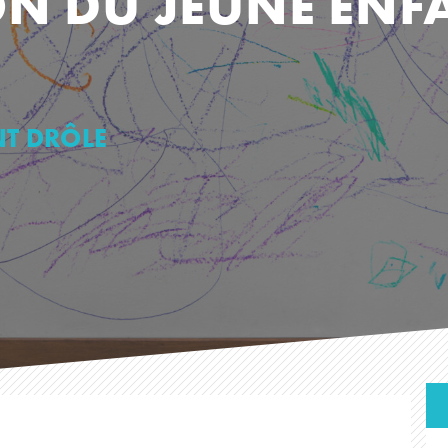
ON DU JEUNE EN
NT DRÔLE