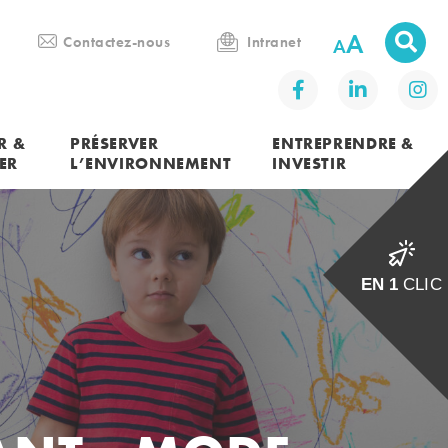
A
Contactez-nous
Intranet
R &
PRÉSERVER
ENTREPRENDRE &
ER
L’ENVIRONNEMENT
INVESTIR