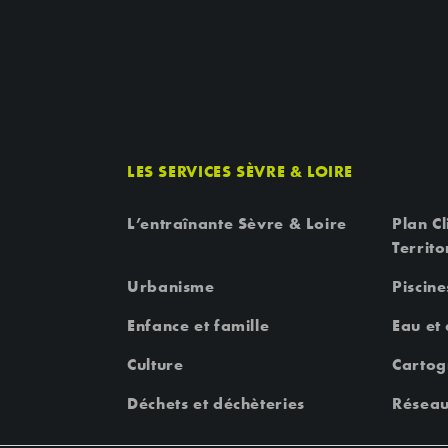
LES SERVICES SÈVRE & LOIRE
L’entraînante Sèvre & Loire
Plan Cl
Territo
Urbanisme
Piscine
Enfance et famille
Eau et
Culture
Cartog
Déchets et déchèteries
Réseau