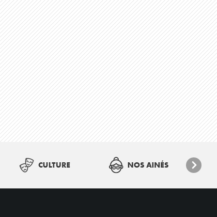
CULTURE
NOS AINÉS