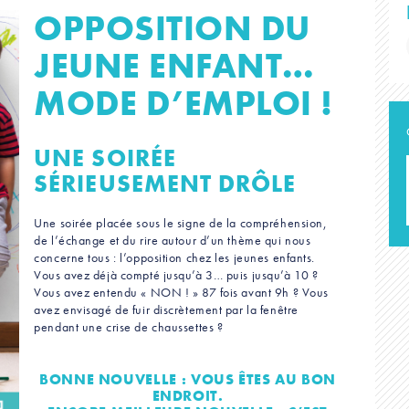
OPPOSITION DU
JEUNE ENFANT…
MODE D’EMPLOI !
UNE SOIRÉE
SÉRIEUSEMENT DRÔLE
Une soirée placée sous le signe de la compréhension,
de l’échange et du rire autour d’un thème qui nous
concerne tous : l’opposition chez les jeunes enfants.
Vous avez déjà compté jusqu’à 3… puis jusqu’à 10 ?
Vous avez entendu « NON ! » 87 fois avant 9h ? Vous
avez envisagé de fuir discrètement par la fenêtre
pendant une crise de chaussettes ?
BONNE NOUVELLE : VOUS ÊTES AU BON
ENDROIT.