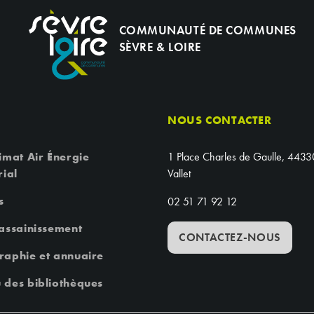
COMMUNAUTÉ DE COMMUNES
SÈVRE & LOIRE
NOUS CONTACTER
imat Air Énergie
1 Place Charles de Gaulle, 4433
rial
Vallet
s
02 51 71 92 12
 assainissement
CONTACTEZ-NOUS
raphie et annuaire
 des bibliothèques