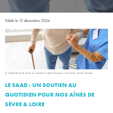
Publié le 12 décembre 2024
le Saad Sèvre & Loire un soutien à domicile pour nos aînés, toute l'année
LE SAAD : UN SOUTIEN AU
QUOTIDIEN POUR NOS AÎNÉS DE
SÈVRE & LOIRE