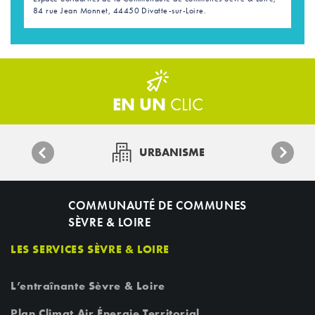
84 rue Jean Monnet, 44450 Divatte-sur-Loire.
EN UN
CLIC
URBANISME
COMMUNAUTÉ DE COMMUNES
SÈVRE & LOIRE
LES SERVICES SÈVRE & LOIRE
L’entraînante Sèvre & Loire
Plan Climat Air Énergie Territorial