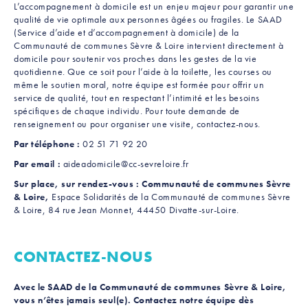
L’accompagnement à domicile est un enjeu majeur pour garantir une
qualité de vie optimale aux personnes âgées ou fragiles. Le SAAD
(Service d’aide et d’accompagnement à domicile) de la
Communauté de communes Sèvre & Loire intervient directement à
domicile pour soutenir vos proches dans les gestes de la vie
quotidienne. Que ce soit pour l’aide à la toilette, les courses ou
même le soutien moral, notre équipe est formée pour offrir un
service de qualité, tout en respectant l’intimité et les besoins
spécifiques de chaque individu. Pour toute demande de
renseignement ou pour organiser une visite, contactez-nous.
Par téléphone :
02 51 71 92 20
Par email :
aideadomicile@cc-sevreloire.fr
Sur place, sur rendez-vous : Communauté de communes Sèvre
& Loire,
Espace Solidarités de la Communauté de communes Sèvre
& Loire, 84 rue Jean Monnet, 44450 Divatte-sur-Loire.
CONTACTEZ-NOUS
Avec le SAAD de la Communauté de communes Sèvre & Loire,
vous n’êtes jamais seul(e). Contactez notre équipe dès