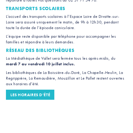
répondre à toutes vos questions au 02 51 71 54 70.
TRANSPORTS SCOLAIRES
L’accueil des transports scolaires à l’Espace Loire de Divatte-sur-
Loire sera assuré uniquement le matin, de 9h à 12h30, pendant
toute la durée de l’épisode caniculaire.
L’équipe reste disponible par téléphone pour accompagner les
familles et répondre à leurs demandes.
RÉSEAU DES BIBLIOTHÈQUES
La Médiathèque de Vallet sera fermée tous les après-midis, du
mardi 7 au vendredi 10 juillet inclus.
Les bibliothèques de La Boissière-du-Doré, La Chapelle-Heulin, La
Regrippière, La Remaudière, Mouzillon et Le Pallet restent ouvertes
aux horaires d’été.
LES HORAIRES D’ÉTÉ