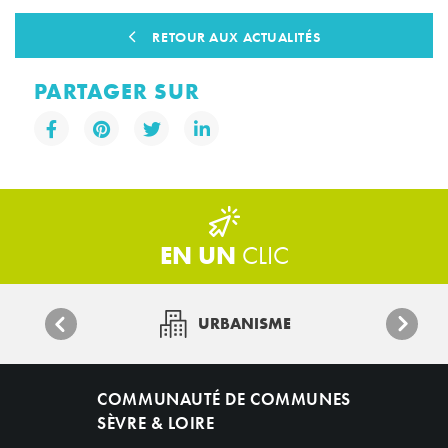
RETOUR AUX ACTUALITÉS
PARTAGER SUR
EN UN
CLIC
URBANISME
COMMUNAUTÉ DE COMMUNES
SÈVRE & LOIRE