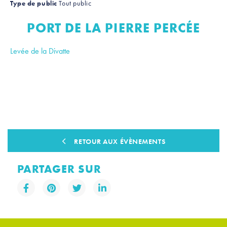
Type de public
Tout public
PORT DE LA PIERRE PERCÉE
Levée de la Divatte
Leaflet
|
Contibuteurs OpenStreetMap
+
−
RETOUR AUX ÉVÈNEMENTS
PARTAGER SUR