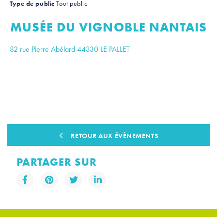
Type de public
Tout public
MUSÉE DU VIGNOBLE NANTAIS
82 rue Pierre Abélard 44330 LE PALLET
Leaflet
|
Contibuteurs OpenStreetMap
+
−
RETOUR AUX ÉVÈNEMENTS
PARTAGER SUR