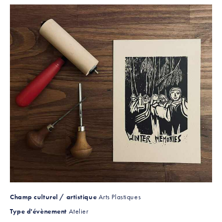
Champ culturel / artistique
Arts Plastiques
Type d'évènement
Atelier