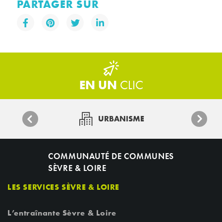
PARTAGER SUR
EN UN
CLIC
URBANISME
COMMUNAUTÉ DE COMMUNES
SÈVRE & LOIRE
LES SERVICES SÈVRE & LOIRE
L’entraînante Sèvre & Loire