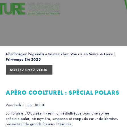
Télécharger l’agenda « Sortez chez Vous » en Sèvre & Loire |
Printemps Eté 2025
SORTEZ CHEZ VOUS
APÉRO COOLTUREL : SPÉCIAL POLARS
Vendredi 5 juin, 18h30
La librairie L’Odyssée investit la médiathèque pour une soirée
spéciale polar, où mystère, suspense et coups de cœur de libraires
promettent de grands frissons littéraires.