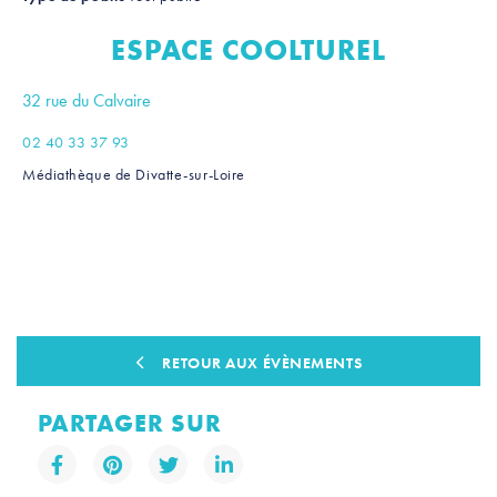
ESPACE COOLTUREL
32 rue du Calvaire
02 40 33 37 93
Médiathèque de Divatte-sur-Loire
Leaflet
|
Contibuteurs OpenStreetMap
+
−
RETOUR AUX ÉVÈNEMENTS
PARTAGER SUR