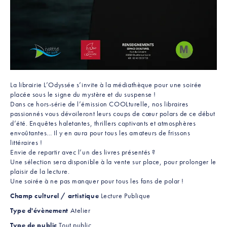
La librairie L’Odyssée s’invite à la médiathèque pour une soirée
placée sous le signe du mystère et du suspense !
Dans ce hors-série de l’émission COOLturelle, nos libraires
passionnés vous dévoileront leurs coups de cœur polars de ce début
d’été. Enquêtes haletantes, thrillers captivants et atmosphères
envoûtantes… Il y en aura pour tous les amateurs de frissons
littéraires !
Envie de repartir avec l’un des livres présentés ?
Une sélection sera disponible à la vente sur place, pour prolonger le
plaisir de la lecture.
Une soirée à ne pas manquer pour tous les fans de polar !
Champ culturel / artistique
Lecture Publique
Type d'évènement
Atelier
Type de public
Tout public